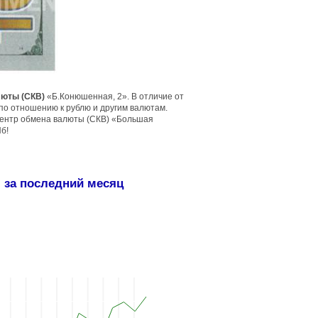
люты (СКВ)
«Б.Конюшенная, 2». В отличие от
по отношению к рублю и другим валютам.
 центр обмена валюты (СКВ) «Большая
б!
 за последний месяц