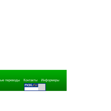
ые переводы
Контакты
Информеры