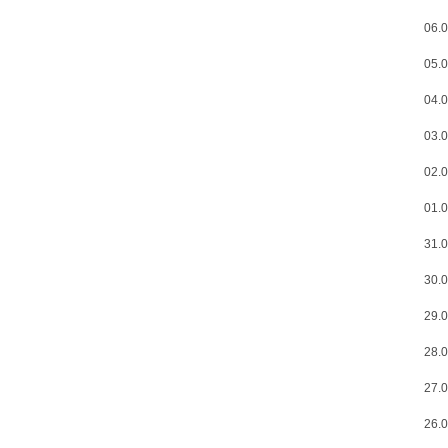
06.0
05.0
04.0
03.0
02.0
01.0
31.0
30.0
29.0
28.0
27.0
26.0