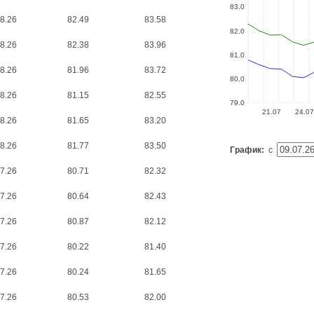
83.0
8.26
82.49
83.58
82.0
8.26
82.38
83.96
81.0
8.26
81.96
83.72
80.0
8.26
81.15
82.55
79.0
21.07
24.07
8.26
81.65
83.20
8.26
81.77
83.50
График:
с
7.26
80.71
82.32
7.26
80.64
82.43
7.26
80.87
82.12
7.26
80.22
81.40
7.26
80.24
81.65
7.26
80.53
82.00