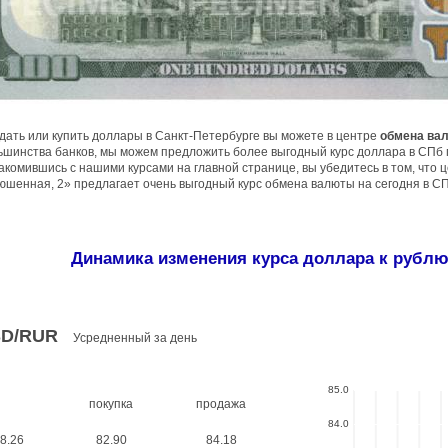
дать или купить доллары в Санкт-Петербурге вы можете в центре
обмена ва
ьшинства банков, мы можем предложить более выгодный курс доллара в СПб 
акомившись с нашими курсами на главной странице, вы убедитесь в том, что
юшенная, 2» предлагает очень выгодный курс обмена валюты на сегодня в СП
Динамика изменения курса доллара к рублю
D/RUR
Усредненный за день
85.0
покупка
продажа
84.0
8.26
82.90
84.18