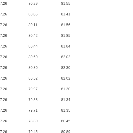
7.26
80.29
81.55
7.26
80.06
81.41
7.26
80.11
81.56
7.26
80.42
81.85
7.26
80.44
81.84
7.26
80.60
82.02
7.26
80.80
82.30
7.26
80.52
82.02
7.26
79.97
81.30
7.26
79.88
81.34
7.26
79.71
81.35
7.26
78.80
80.45
7.26
79.45
80.89