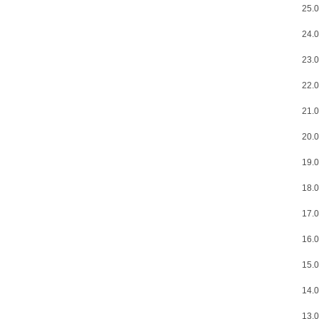
25.0
24.0
23.0
22.0
21.0
20.0
19.0
18.0
17.0
16.0
15.0
14.0
13.0