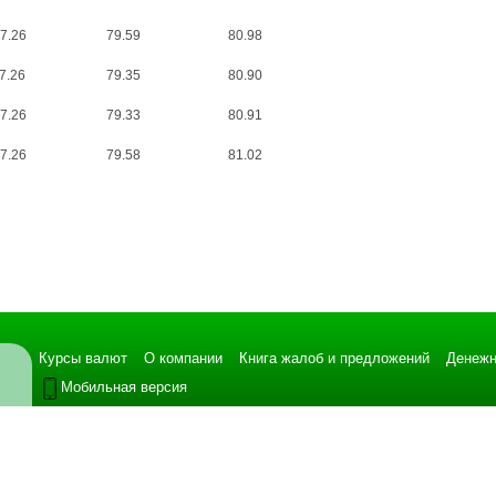
7.26
79.59
80.98
7.26
79.35
80.90
7.26
79.33
80.91
7.26
79.58
81.02
Курсы валют
О компании
Книга жалоб и предложений
Денежн
Мобильная версия