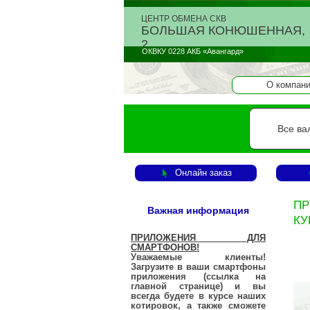
ЦЕНТР ОБМЕНА СКВ
БОЛЬШАЯ КОНЮШЕННАЯ,
2
ОКВКУ 0228 АКБ «Авангард»
О компан
Все ва
Онлайн заказ
ПР
Важная информация
КУ
ПРИЛОЖЕНИЯ ДЛЯ
СМАРТФОНОВ!
Уважаемые клиенты!
Загрузите в ваши смартфоны
приложения (ссылка на
главной странице) и вы
всегда будете в курсе наших
котировок, а также сможете